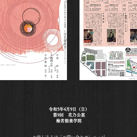
令和5年4月9日（日）
第9回 花乃公案
梅若能楽学院